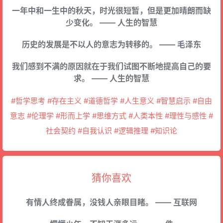
一年中和一生中的秋天，时光很短暂，但是更加晴朗而缺
少变化。 —— 人生的智慧
历史的发展是不以人的意志为转移的。 —— 毛泽东
我们感到不满的原因就在于我们试图不断地提高自己的要
求。 —— 人生的智慧
#哲学思考 #存在主义 #道德哲学 #人生意义 #智慧启示 #自由
意志 #伦理学 #形而上学 #思维方式 #人类本性 #理性与感性 #
社会契约 #自我认识 #逻辑推理 #知识论
猜你喜欢
有情人终成眷属，没钱人亲眼目睹。 —— 互联网