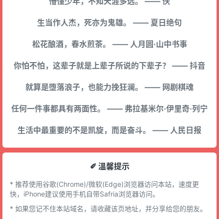
懵懂少年，不知天涯多远。 —— 佚
生当作人杰，死亦为鬼雄。 —— 夏日绝句
松花酿酒，春水煎茶。 —— 人月圆·山中书事
你怕不怕，这辈子就是上辈子所说的下辈子？ —— 抖音
就算是堕落浪子，也能力挽狂澜。 —— 网剧棋魂
任何一件事都具有两面性。 —— 弗拉基米尔·伊里奇·列宁
生活中最重要的不是凯旋，而是奋斗。 —— 人民日报
✐ 溫馨提示
* 推荐使用谷歌(Chrome)/微软(Edge)浏览器访问本站，速度更
快，iPhone建议使用手机自带Safria浏览器访问。
* 如果您记不住本站域名，请收藏该页地址，并分享给您的朋友。