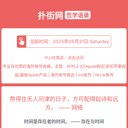
扑街网
哲学语录
当前时间：2025年05月31日 Saturday
PUJIE商店 - 点击访问
专业且优质的海外账号商城，主营：APPLE ID|Apple商店|折扣苹果商
品|最新Apple产品 | 海外账号商店 | ins账号 | tiktok账号
熬得住无人问津的日子，方可配得起诗和远
方。 —— 网络
时间是存在者的时间。 —— 存在与时间