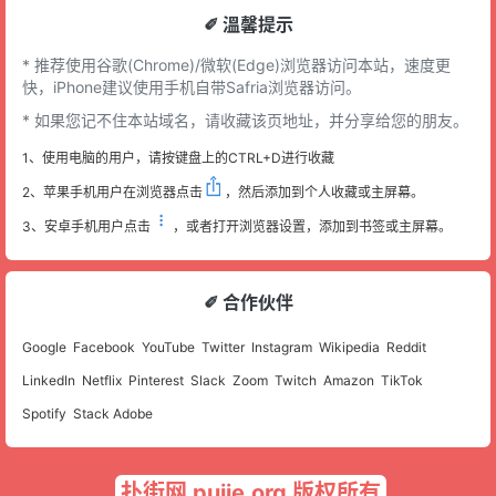
✐ 溫馨提示
* 推荐使用谷歌(Chrome)/微软(Edge)浏览器访问本站，速度更
快，iPhone建议使用手机自带Safria浏览器访问。
* 如果您记不住本站域名，请收藏该页地址，并分享给您的朋友。
1、使用电脑的用户，请按键盘上的CTRL+D进行收藏
2、苹果手机用户在浏览器点击
，然后添加到个人收藏或主屏幕。
3、安卓手机用户点击
，或者打开浏览器设置，添加到书签或主屏幕。
✐ 合作伙伴
Google
Facebook
YouTube
Twitter
Instagram
Wikipedia
Reddit
LinkedIn
Netflix
Pinterest
Slack
Zoom
Twitch
Amazon
TikTok
Spotify
Stack Adobe
扑街网 pujie.org 版权所有