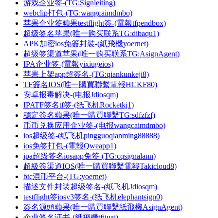
游戏企业签-(TG:Signleiting)
webclip打包-(TG:wangcaimdmbo)
苹果企业签蘋果testflight簽-(電報tfpendbox)
超级签名苹果(唯一购买联系TG:dibaqu1)
APK加密ios免簽封裝-(紙飛機yoernet)
超级签渠道苹果(唯一购买联系TG:AsignAgent)
IPA企业签-(電報yixiugeios)
苹果上架app超簽名-(TG:qiankunkeji8)
TF簽名IOS(唯一購買聯繫電報HCKF80)
安卓报毒解决-(电报Jdiosqm)
IPATF签名tf签-(纸飞机Rocketkj1)
穩定簽名蘋果(唯一購買聯繫TG:sdfzfzf)
币币兑换应用企业签-(电报wangcaimdmbo)
ios超级签-(纸飞机pingguoqianming88888)
ios免签打包-(電報Qweapp1)
ipa超级签名iosapp免签-(TG:cqsignalann)
超級簽渠道IOS(唯一購買聯繫電報Takicloud8)
btc混币平台-(TG:yoernet)
描述文件封装超级签名-(纸飞机Jdiosqm)
testflight签iosv3签名-(纸飞机elephantsign0)
簽名源頭蘋果(唯一購買聯繫紙飛機AsignAgent)
企业签名证书-(紙飛機tfjiuai)