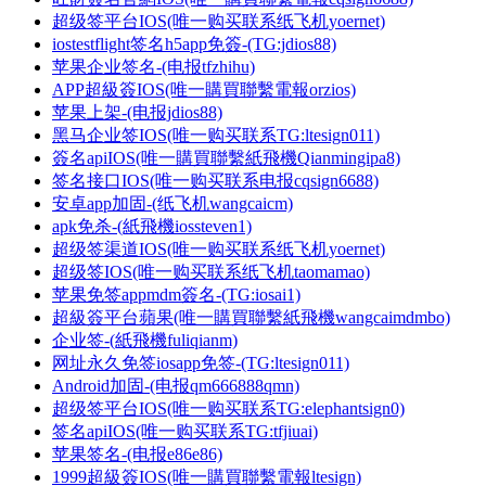
超级签平台IOS(唯一购买联系纸飞机yoernet)
iostestflight签名h5app免簽-(TG:jdios88)
苹果企业签名-(电报tfzhihu)
APP超級簽IOS(唯一購買聯繫電報orzios)
苹果上架-(电报jdios88)
黑马企业签IOS(唯一购买联系TG:ltesign011)
簽名apiIOS(唯一購買聯繫紙飛機Qianmingipa8)
签名接口IOS(唯一购买联系电报cqsign6688)
安卓app加固-(纸飞机wangcaicm)
apk免杀-(紙飛機iossteven1)
超级签渠道IOS(唯一购买联系纸飞机yoernet)
超级签IOS(唯一购买联系纸飞机taomamao)
苹果免签appmdm簽名-(TG:iosai1)
超級簽平台蘋果(唯一購買聯繫紙飛機wangcaimdmbo)
企业签-(紙飛機fuliqianm)
网址永久免签iosapp免签-(TG:ltesign011)
Android加固-(电报qm666888qmn)
超级签平台IOS(唯一购买联系TG:elephantsign0)
签名apiIOS(唯一购买联系TG:tfjiuai)
苹果签名-(电报e86e86)
1999超級簽IOS(唯一購買聯繫電報ltesign)