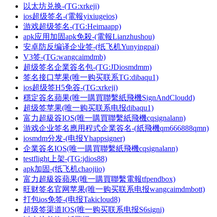
以太坊兑换-(TG:xrkeji)
ios超级签名-(電報yixiugeios)
游戏超级签名-(TG:Heimaapp)
apk应用加固apk免殺-(電報Lianzhushou)
安卓防反编译企业签-(纸飞机Yunyingpai)
V3签-(TG:wangcaimdmb)
超级签名企業簽名包-(TG:JDiosmdmm)
签名接口苹果(唯一购买联系TG:dibaqu1)
ios超级签H5免簽-(TG:xrkeji)
穩定簽名蘋果(唯一購買聯繫紙飛機SignAndCloudd)
超级签苹果(唯一购买联系电报dibaqu1)
富力超級簽IOS(唯一購買聯繫紙飛機cqsignalann)
游戏企业签名應用程式企業簽名-(紙飛機qm666888qmn)
iosmdm分发-(电报Yhappsigner)
企業簽名IOS(唯一購買聯繫紙飛機cqsignalann)
testflight上架-(TG:jdios88)
apk加固-(纸飞机chaojiio)
富力超級簽蘋果(唯一購買聯繫電報tfpendbox)
旺财签名官网苹果(唯一购买联系电报wangcaimdmbott)
打包ios免签-(电报Takicloud8)
超级签渠道IOS(唯一购买联系电报S6signi)