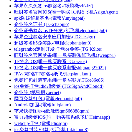
苹果永久免签ios超簽名-(紙飛機sdfzfzf)
旺财签名官网IOS(唯一购买联系纸飞机AsignAgent)
apk防破解超簽名-(電報Yunyingpai)
企业签名证书-(TG:chaojiio)
企业证书签名iosTF分发-(纸飞机elephantsign0)
苹果企业签名安卓应用加密-(TG:ltesign)
超级签名h5免签版-(电报elephantsign0)
telegrambot定制开发打包ios免签-(TG:K9ios)
旺财签名官网苹果(唯一购买联系纸飞机Qweapp1)
TF签名IOS(唯一购买联系TG:orzios)
TF签名IOS(唯一购买联系电报shiguang27022)
IPAv3签名TF签名-(纸飞机cqsignalann)
免签打包封装苹果(唯一购买联系TG:e86e86)
ios免签打包udid超级签-(TG:SignAndCloudd)
企业签-(紙飛機yoernet)
网页免签打包-(電報elephantsign0)
Android加固-(電報fuliqianm)
苹果快捷图标-(紙飛機qm666888qmn)
富力超级签IOS(唯一购买联系纸飞机Heimaapp)
webclip打包-(電報Jdiosqm)
ios免签封装V3签-(纸飞机Takicloud8)