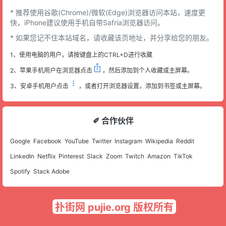
* 推荐使用谷歌(Chrome)/微软(Edge)浏览器访问本站，速度更
快，iPhone建议使用手机自带Safria浏览器访问。
* 如果您记不住本站域名，请收藏该页地址，并分享给您的朋友。
1、使用电脑的用户，请按键盘上的CTRL+D进行收藏
2、苹果手机用户在浏览器点击
，然后添加到个人收藏或主屏幕。
3、安卓手机用户点击
，或者打开浏览器设置，添加到书签或主屏幕。
✐ 合作伙伴
Google
Facebook
YouTube
Twitter
Instagram
Wikipedia
Reddit
LinkedIn
Netflix
Pinterest
Slack
Zoom
Twitch
Amazon
TikTok
Spotify
Stack Adobe
扑街网 pujie.org 版权所有