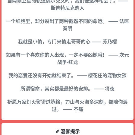
当两颗卫星的轨道偶尔交叉时，我们便这样相会了。——
斯普特尼克恋人
一个细胞里，却分裂出了两种截然不同的命运。 —— 法医
秦明
我就是小偷，专门来偷走哥哥的心 —— 芳乃樱
如果有一个喜欢你的人出现，一定不要凶她哦！ —— 次元
战争·红龙
我的恋爱还没有开始就结束了。 —— 樱花庄的宠物女孩
所谓宿命，其实都是最好的安排。 —— 将夜
祈愿万家灯火熨烫过脉络，刀山与火海多深刻，都陪你渡
过。 —— 不痛
✐ 溫馨提示