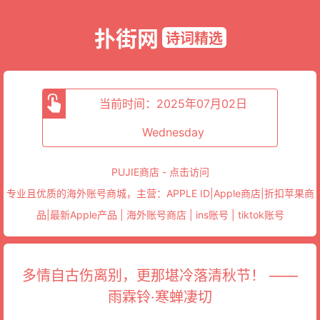
扑街网
诗词精选
当前时间：2025年07月02日
Wednesday
PUJIE商店 - 点击访问
专业且优质的海外账号商城，主营：APPLE ID|Apple商店|折扣苹果商
品|最新Apple产品 | 海外账号商店 | ins账号 | tiktok账号
多情自古伤离别，更那堪冷落清秋节！ ——
雨霖铃·寒蝉凄切