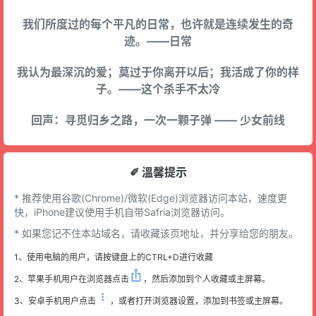
我们所度过的每个平凡的日常，也许就是连续发生的奇
迹。——日常
我认为最深沉的爱；莫过于你离开以后；我活成了你的样
子。——这个杀手不太冷
回声：寻觅归乡之路，一次一颗子弹 —— 少女前线
✐ 溫馨提示
* 推荐使用谷歌(Chrome)/微软(Edge)浏览器访问本站，速度更
快，iPhone建议使用手机自带Safria浏览器访问。
* 如果您记不住本站域名，请收藏该页地址，并分享给您的朋友。
1、使用电脑的用户，请按键盘上的CTRL+D进行收藏
2、苹果手机用户在浏览器点击
，然后添加到个人收藏或主屏幕。
3、安卓手机用户点击
，或者打开浏览器设置，添加到书签或主屏幕。