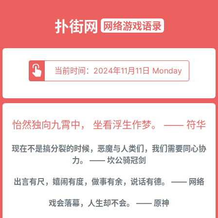
扑街网
网络游戏语录
当前时间：2024年11月11日 Monday
怡然独向九霄中， 坐看浮生作梦。 —— 符华
现在不是搞分裂的时候，恶魔与人类们，我们需要同心协
力。 —— 坎公骑冠剑
出言有尺，嬉闹有度，做事有余，说话有德。 —— 网络
戏会落幕，人生却不会。 —— 原神