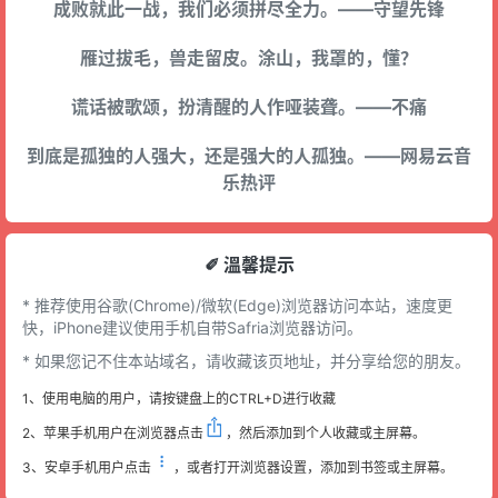
成败就此一战，我们必须拼尽全力。——守望先锋
雁过拔毛，兽走留皮。涂山，我罩的，懂？
谎话被歌颂，扮清醒的人作哑装聋。——不痛
到底是孤独的人强大，还是强大的人孤独。——网易云音
乐热评
✐ 溫馨提示
* 推荐使用谷歌(Chrome)/微软(Edge)浏览器访问本站，速度更
快，iPhone建议使用手机自带Safria浏览器访问。
* 如果您记不住本站域名，请收藏该页地址，并分享给您的朋友。
1、使用电脑的用户，请按键盘上的CTRL+D进行收藏
2、苹果手机用户在浏览器点击
，然后添加到个人收藏或主屏幕。
3、安卓手机用户点击
，或者打开浏览器设置，添加到书签或主屏幕。