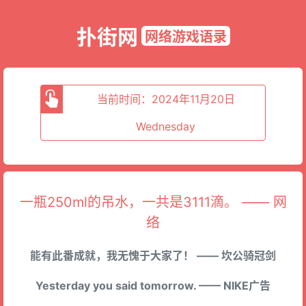
扑街网
网络游戏语录
当前时间：2024年11月20日
Wednesday
一瓶250ml的吊水，一共是3111滴。 —— 网
络
能有此番成就，我无愧于大家了！ —— 坎公骑冠剑
Yesterday you said tomorrow. —— NIKE广告