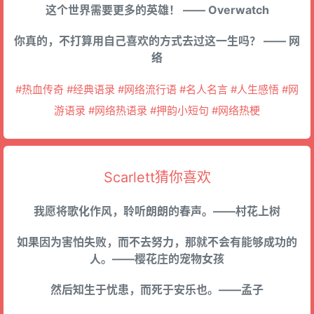
这个世界需要更多的英雄！ —— Overwatch
你真的，不打算用自己喜欢的方式去过这一生吗？ —— 网
络
#热血传奇 #经典语录 #网络流行语 #名人名言 #人生感悟 #网
游语录 #网络热语录 #押韵小短句 #网络热梗
Scarlett猜你喜欢
我愿将歌化作风，聆听朗朗的春声。——村花上树
如果因为害怕失败，而不去努力，那就不会有能够成功的
人。——樱花庄的宠物女孩
然后知生于忧患，而死于安乐也。——孟子