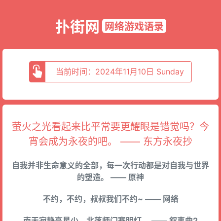
扑街网
网络游戏语录
当前时间：2024年11月10日 Sunday
萤火之光看起来比平常要更耀眼是错觉吗？今
宵会成为永夜的吧。 —— 东方永夜抄
自我并非生命意义的全部，每一次行动都是对自我与世界
的塑造。 —— 原神
不约，不约，叔叔我们不约~ —— 网络
南天寂静亮星少，北落师门赛明灯。 —— 叙事曲2