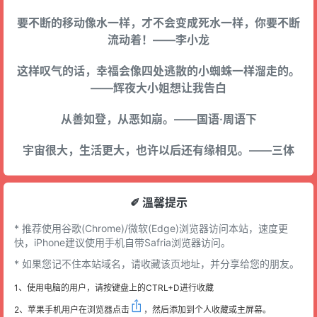
要不断的移动像水一样，才不会变成死水一样，你要不断
流动着！——李小龙
这样叹气的话，幸福会像四处逃散的小蜘蛛一样溜走的。
——辉夜大小姐想让我告白
从善如登，从恶如崩。——国语·周语下
宇宙很大，生活更大，也许以后还有缘相见。——三体
✐ 溫馨提示
* 推荐使用谷歌(Chrome)/微软(Edge)浏览器访问本站，速度更
快，iPhone建议使用手机自带Safria浏览器访问。
* 如果您记不住本站域名，请收藏该页地址，并分享给您的朋友。
1、使用电脑的用户，请按键盘上的CTRL+D进行收藏
2、苹果手机用户在浏览器点击
，然后添加到个人收藏或主屏幕。