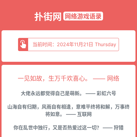
扑街网
网络游戏语录
当前时间：2024年11月21日 Thursday
一见如故，生万千欢喜心。 —— 网络
大佬永远都觉得自己是萌新。 —— 彩虹六号
山海自有归期，风雨自有相逢，意难平终将和解，万事终
将如意。 —— 互联网
你在乱世中独行，又是否热爱过这一切？ —— 狩猎