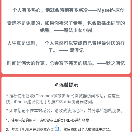
一个人有多热心，他就会感到有多寒冷——Myself-原创
奇迹不是免费的，如果你祈求了希望，也会散播出同等的
绝望。——魔法少女小圆
人生真是讽刺，一个人竟然可以变成自己曾经最讨厌的样
子。 —— 流浪记
时间是伟大的作家，总会写下完美的结局。——秋之回忆
✐ 溫馨提示
* 推荐使用谷歌(Chrome)/微软(Edge)浏览器访问本站，速度更
快，iPhone建议使用手机自带Safria浏览器访问。
* 如果您记不住本站域名，请收藏该页地址，并分享给您的朋友。
1、使用电脑的用户，请按键盘上的CTRL+D进行收藏
2、苹果手机用户在浏览器点击
，然后添加到个人收藏或主屏幕。