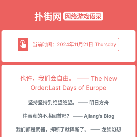
扑街网
网络游戏语录
当前时间：2024年11月21日 Thursday
也许，我们会自由。 —— The New
Order:Last Days of Europe
坚持坚持到绝望绝望。 —— 明日方舟
往事真的不堪回首吗？ —— Ajiang's Blog
我们都是武器，挥断了就挥断了。 —— 龙族幻想