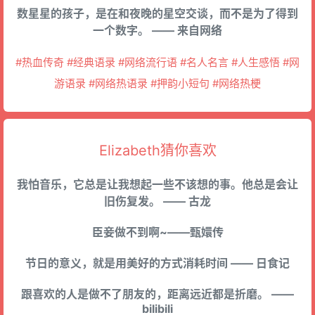
数星星的孩子，是在和夜晚的星空交谈，而不是为了得到
一个数字。 —— 来自网络
#热血传奇 #经典语录 #网络流行语 #名人名言 #人生感悟 #网
游语录 #网络热语录 #押韵小短句 #网络热梗
Elizabeth猜你喜欢
我怕音乐，它总是让我想起一些不该想的事。他总是会让
旧伤复发。 —— 古龙
臣妾做不到啊~——甄嬛传
节日的意义，就是用美好的方式消耗时间 —— 日食记
跟喜欢的人是做不了朋友的，距离远近都是折磨。 ——
bilibili