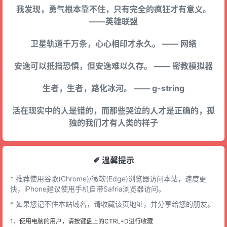
我发现，勇气根本靠不住，只有完全的疯狂才有意义。
——英雄联盟
卫星轨道千万条，心心相印才永久。 —— 网络
安逸可以抵挡恐惧，但安逸难以久存。 —— 密教模拟器
生者，生者，路化冰河。 —— g-string
活在现实中的人是错的，而那些哭泣的人才是正确的，孤
独的我们才有人类的样子
✐ 溫馨提示
* 推荐使用谷歌(Chrome)/微软(Edge)浏览器访问本站，速度更
快，iPhone建议使用手机自带Safria浏览器访问。
* 如果您记不住本站域名，请收藏该页地址，并分享给您的朋友。
1、使用电脑的用户，请按键盘上的CTRL+D进行收藏