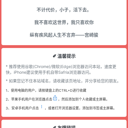
不计代价，小子，活下去。
我不喜欢这世界，我只喜欢你
纵有疾风起人生不言弃——宫崎骏
✐ 溫馨提示
* 推荐使用谷歌(Chrome)/微软(Edge)浏览器访问本站，速度更
快，iPhone建议使用手机自带Safria浏览器访问。
* 如果您记不住本站域名，请收藏该页地址，并分享给您的朋友。
1、使用电脑的用户，请按键盘上的CTRL+D进行收藏
2、苹果手机用户在浏览器点击
，然后添加到个人收藏或主屏幕。
3、安卓手机用户点击
，或者打开浏览器设置，添加到书签或主屏幕。
✐ 友情链接