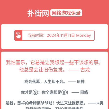
扑街网
网络游戏语录
当前时间：2024年11月11日 Monday
我怕音乐，它总是让我想起一些不该想的事。
他总是会让旧伤复发。 —— 古龙
戏会落幕，人生却不会。 —— 原神
你才是⑨！你全家都是⑨！ —— 网络
是我，慈祥的希姆莱爷爷哒！快进来让我摸摸。 —— «奥
斯特帕的鬼屋»，TNO启示录事件