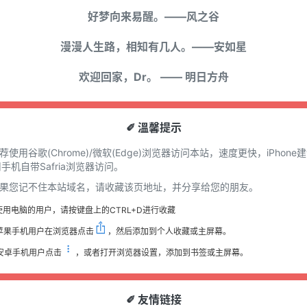
好梦向来易醒。——风之谷
漫漫人生路，相知有几人。——安如星
欢迎回家，Dr。 —— 明日方舟
✐ 溫馨提示
推荐使用谷歌(Chrome)/微软(Edge)浏览器访问本站，速度更快，iPhone
手机自带Safria浏览器访问。
 如果您记不住本站域名，请收藏该页地址，并分享给您的朋友。
使用电脑的用户，请按键盘上的CTRL+D进行收藏
苹果手机用户在浏览器点击
，然后添加到个人收藏或主屏幕。
安卓手机用户点击
，或者打开浏览器设置，添加到书签或主屏幕。
✐ 友情链接