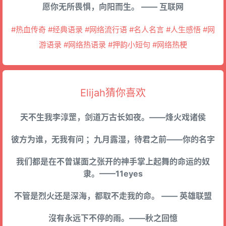
愿你无所畏惧，向阳而生。 —— 互联网
#热血传奇 #经典语录 #网络流行语 #名人名言 #人生感悟 #网
游语录 #网络热语录 #押韵小短句 #网络热梗
Elijah猜你喜欢
天不生我李淳罡，剑道万古长如夜。——烽火戏诸侯
彼方为谁，无我有问 ；九月露湿，待君之前——你的名字
我们都是在不曾谋面之张开的神手掌上起舞的命运的奴
隶。——11eyes
不管是烈火还是深海，都取不走我的命。 —— 英雄联盟
沒有永远下不停的雨。——秋之回憶