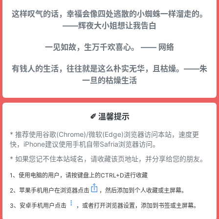
这样叹气的话，幸福会像四处逃散的小蜘蛛一样溜走的。
——辉夜大小姐想让我告白
一见如故，生万千欢喜心。 —— 网络
有钱人的生活，往往就是这么朴实无华，且枯燥。——朱
一旦的枯燥生活
✐ 溫馨提示
* 推荐使用谷歌(Chrome)/微软(Edge)浏览器访问本站，速度更
快，iPhone建议使用手机自带Safria浏览器访问。
* 如果您记不住本站域名，请收藏该页地址，并分享给您的朋友。
1、使用电脑的用户，请按键盘上的CTRL+D进行收藏
2、苹果手机用户在浏览器点击
，然后添加到个人收藏或主屏幕。
3、安卓手机用户点击
，或者打开浏览器设置，添加到书签或主屏幕。