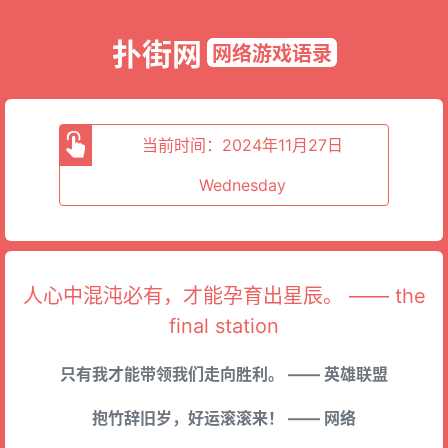
扑街网
网络游戏语录
当前时间：2024年11月27日
Wednesday
人心中混沌必有，才能孕育出星辰。 —— the
final station
只有我才能带领我们走向胜利。 —— 英雄联盟
抱竹辞旧岁，好运滚滚来！ —— 网络