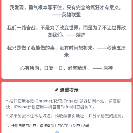
我发现，勇气根本靠不住，只有完全的疯狂才有意义。
——英雄联盟
我们一路奋战，不是为了改变世界，而是为了不让世界改
变我们。——熔炉
我只是做了我能做的事，没有时间想将来。——秒速五厘
米
心有所向，日复一日，必有精进。 —— 原神
✐ 溫馨提示
* 推荐使用谷歌(Chrome)/微软(Edge)浏览器访问本站，速度更
快，iPhone建议使用手机自带Safria浏览器访问。
* 如果您记不住本站域名，请收藏该页地址，并分享给您的朋友。
1、使用电脑的用户，请按键盘上的CTRL+D进行收藏