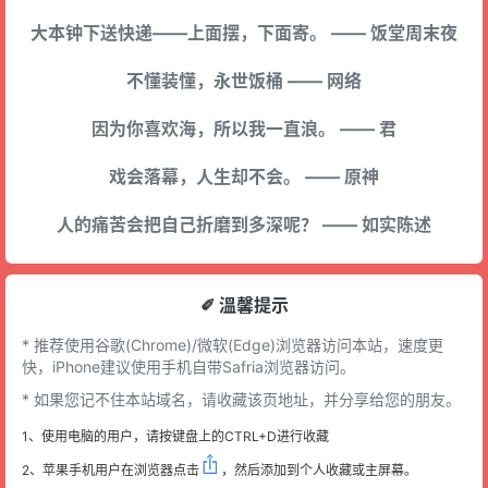
大本钟下送快递——上面摆，下面寄。 —— 饭堂周末夜
不懂装懂，永世饭桶 —— 网络
因为你喜欢海，所以我一直浪。 —— 君
戏会落幕，人生却不会。 —— 原神
人的痛苦会把自己折磨到多深呢？ —— 如实陈述
✐ 溫馨提示
* 推荐使用谷歌(Chrome)/微软(Edge)浏览器访问本站，速度更
快，iPhone建议使用手机自带Safria浏览器访问。
* 如果您记不住本站域名，请收藏该页地址，并分享给您的朋友。
1、使用电脑的用户，请按键盘上的CTRL+D进行收藏
2、苹果手机用户在浏览器点击
，然后添加到个人收藏或主屏幕。