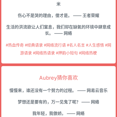
米
伤心不是哭的理由，傻才是。 —— 王者荣耀
生活的洪流欲让人们窒息，我们却在缺氧的环境中肆意成
长。 —— 网络
#热血传奇 #经典语录 #网络流行语 #名人名言 #人生感悟 #网
游语录 #网络热语录 #押韵小短句 #网络热梗
Aubrey猜你喜欢
慢慢来，谁还没有一个努力的过程。 —— 网易云音乐
梦想还是要有的，万一见鬼了呢？ —— 网络
我年轻，我傲娇。 —— 网络