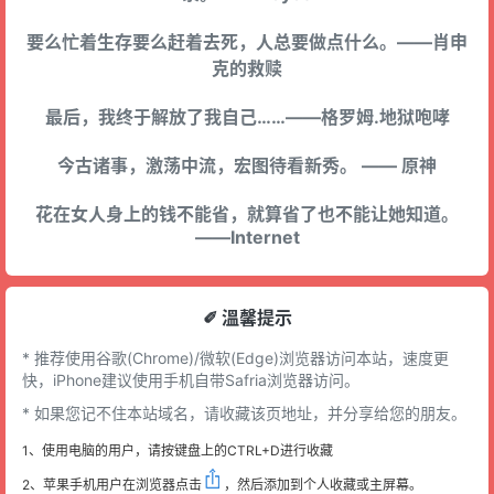
要么忙着生存要么赶着去死，人总要做点什么。——肖申
克的救赎
最后，我终于解放了我自己……——格罗姆.地狱咆哮
今古诸事，激荡中流，宏图待看新秀。 —— 原神
花在女人身上的钱不能省，就算省了也不能让她知道。
——Internet
✐ 溫馨提示
* 推荐使用谷歌(Chrome)/微软(Edge)浏览器访问本站，速度更
快，iPhone建议使用手机自带Safria浏览器访问。
* 如果您记不住本站域名，请收藏该页地址，并分享给您的朋友。
1、使用电脑的用户，请按键盘上的CTRL+D进行收藏
2、苹果手机用户在浏览器点击
，然后添加到个人收藏或主屏幕。