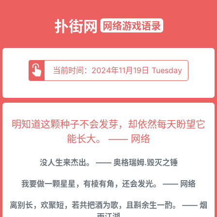
扑街网
网络游戏语录
当前时间：2024年11月19日 Tuesday
明知道这颗种子不会发芽，却依然每天盼望它
能长大。 —— 网络
没人生来杰出。 —— 奥格瑞姆.毁灭之锤
我要做一颗星星，有棱有角，还会发光。 —— 网络
离别长，欢聚短，若共把酒为歌，且斟余生一酌。 —— 烟
雨江湖