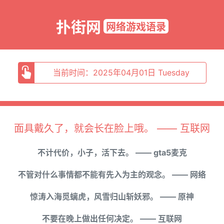
扑街网
网络游戏语录
当前时间：2025年04月01日 Tuesday
面具戴久了，就会长在脸上哦。 —— 互联网
不计代价，小子，活下去。 —— gta5麦克
不管对什么事情都不能有先入为主的观念。 —— 网络
惊涛入海觅螭虎，风雪归山斩妖邪。 —— 原神
不要在晚上做出任何决定。 —— 互联网