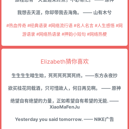
我想去天涯，你却带我去海角。 —— 山有木兮
#热血传奇 #经典语录 #网络流行语 #名人名言 #人生感悟 #网
游语录 #网络热语录 #押韵小短句 #网络热梗
Elizabeth猜你喜欢
生生生生暗生始，死死死死冥死终。——东方永夜抄
欲买桂花同载酒，只可惜故人，何日再见啊。 —— 原神
绝望自有绝望的力量，正如希望自有希望的无能. ——
XiaoMaFenJu
Yesterday you said tomorrow. —— NIKE广告