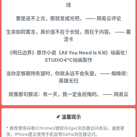
线
要是追不上光，那就变成光吧。 —— 网易云评论
生命如同寓言，其价值不在于长短，而在于内容。 —— 塞
涅卡
《明日边界》原作小说《All You Need Is Kill》动画化！
STUDIO4℃动画製作
当你足够期待失望时，你就永远不会失望。 —— 蜘蛛侠：
英雄无归
就像那句狠话：有一天，我一定会后悔的。 —— 网易云
✐ 溫馨提示
* 推荐使用谷歌(Chrome)/微软(Edge)浏览器访问本站，速度更
快，iPhone建议使用手机自带Safria浏览器访问。