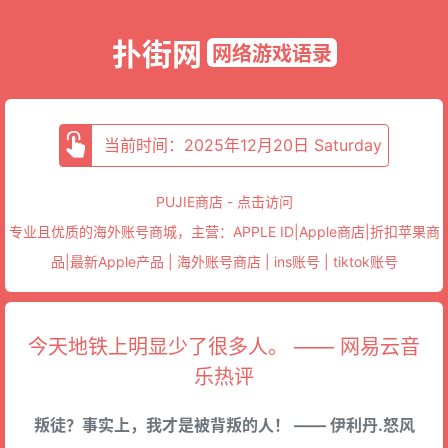
扑街网
网络游戏语录
当前时间：2025年12月20日 Saturday
PUJIE商店 - 点击访问
专业且优质的海外账号商城，主营：APPLE ID|Apple商店|折扣苹果商
品|最新Apple产品 | 海外账号商店 | ins账号 | tiktok账号
今天地铁上明显少了很多人。 —— 网易云音
乐热评
叛徒？事实上，我才是被背叛的人！ —— 伊利丹.怒风