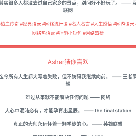
其实很多人都没去过自己家乡的景点，别问好不好玩了。 —— 
联网
#热血传奇 #经典语录 #网络流行语 #名人名言 #人生感悟 #网游语录 
网络热语录 #押韵小短句 #网络热梗
Asher猜你喜欢
迄今所有人生都大写着失败，但不妨碍我继续向前。 —— 王者
耀
难过从来就不能解决任何问题 —— 网络
人心中混沌必有，才能孕育出星辰。 —— the final station
真正的大师永远怀着一颗学徒的心。 —— 英雄联盟