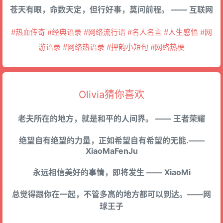
苍天有眼，命数天定，但行好事，莫问前程。 —— 互联网
#热血传奇 #经典语录 #网络流行语 #名人名言 #人生感悟 #网
游语录 #网络热语录 #押韵小短句 #网络热梗
Olivia猜你喜欢
老夫所在的地方，就是和平的人间界。 —— 王者荣耀
绝望自有绝望的力量，正如希望自有希望的无能.——
XiaoMaFenJu
永远相信美好的事情，即将发生 —— XiaoMi
总觉得跟你在一起，不管多高的地方都可以到达。——网
球王子