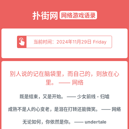
扑街网
网络游戏语录
当前时间：2024年11月29日 Friday
别人说的记在脑袋里，而自己的，则放在心
里。 —— 网络
既是结束，又是开始。 —— 少女前线 - 归墟
成熟不是人的心变老，是泪在打转还能微笑。 —— 网络
无论如何，你依然是你。 —— undertale