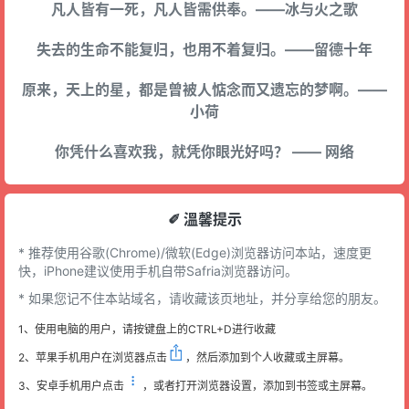
凡人皆有一死，凡人皆需供奉。——冰与火之歌
失去的生命不能复归，也用不着复归。——留德十年
原来，天上的星，都是曾被人惦念而又遗忘的梦啊。——
小荷
你凭什么喜欢我，就凭你眼光好吗？ —— 网络
✐ 溫馨提示
* 推荐使用谷歌(Chrome)/微软(Edge)浏览器访问本站，速度更
快，iPhone建议使用手机自带Safria浏览器访问。
* 如果您记不住本站域名，请收藏该页地址，并分享给您的朋友。
1、使用电脑的用户，请按键盘上的CTRL+D进行收藏
2、苹果手机用户在浏览器点击
，然后添加到个人收藏或主屏幕。
3、安卓手机用户点击
，或者打开浏览器设置，添加到书签或主屏幕。