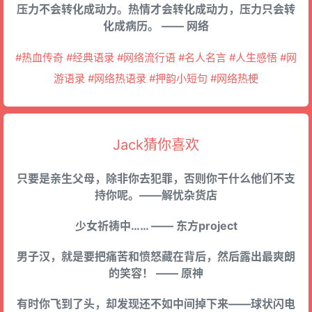
压力不会转化成动力。热情才会转化成动力，压力只会转
化成病历。 —— 网络
#热血传奇 #经典语录 #网络流行语 #名人名言 #人生感悟 #网
游语录 #网络热语录 #押韵小短句 #网络热梗
Jack猜你喜欢
只要是亲生父母，除非你去犯罪，否则你干什么他们不支
持你呢。——解忧杂货店
少女祈祷中…… —— 东方project
男子汉，就是要把痛苦和愤怒藏在背后，然后露出最爽朗
的笑容！ —— 原神
有时你飞到了头，却发现还不如中间掉下来——球状闪电