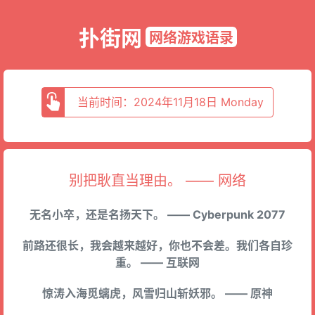
扑街网
网络游戏语录
当前时间：2024年11月18日 Monday
别把耿直当理由。 —— 网络
无名小卒，还是名扬天下。 —— Cyberpunk 2077
前路还很长，我会越来越好，你也不会差。我们各自珍
重。 —— 互联网
惊涛入海觅螭虎，风雪归山斩妖邪。 —— 原神