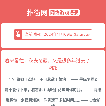
扑街网
网络游戏语录
当前时间：2024年11月09日 Saturday
春来暑往，秋去冬藏，又是很多年过去了 ——
网络
宁可御敌于战场，不可怠敌于萧墙。 —— 星际争霸2
能不能停下来，看看那个满眼泪花奔向你的我。 —— 网络
我想你一定很想知道，你昏迷了多长时间…… —— 少女前
线