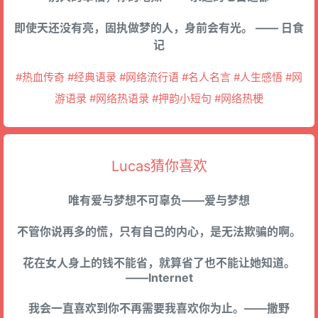
即使天还没有亮，固执做梦的人，身前会有光。 —— 日食
记
#热血传奇 #经典语录 #网络流行语 #名人名言 #人生感悟 #网
游语录 #网络热语录 #押韵小短句 #网络热梗
Lucas猜你喜欢
唯有爱与梦想不可辜负——爱与梦想
不管你说再多的慌，只有自己的内心，是无法欺骗的啊。
花在女人身上的钱不能省，就算省了也不能让她知道。
——Internet
我会一直喜欢到你不再需要我喜欢你为止。——撒野