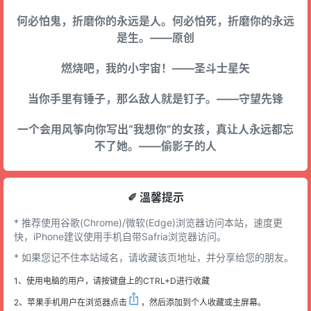
何必怕鬼，折磨你的永远是人。何必怕死，折磨你的永远
是生。——原创
燃烧吧，我的小宇宙！——圣斗士星矢
当你手里有锤子，那么敌人就是钉子。——守望先锋
一个会用风筝向你写出“我想你”的女孩，真让人永远都忘
不了她。——偷影子的人
✐ 溫馨提示
* 推荐使用谷歌(Chrome)/微软(Edge)浏览器访问本站，速度更
快，iPhone建议使用手机自带Safria浏览器访问。
* 如果您记不住本站域名，请收藏该页地址，并分享给您的朋友。
1、使用电脑的用户，请按键盘上的CTRL+D进行收藏
2、苹果手机用户在浏览器点击
，然后添加到个人收藏或主屏幕。