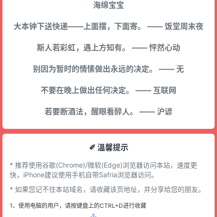
海绵宝宝
大本钟下送快递——上面摆，下面寄。 —— 饭堂周末夜
斯人若彩虹，遇上方知有。 —— 怦然心动
别因为暂时的情愫做出永远的决定。 —— 无
不要在晚上做出任何决定。 —— 互联网
若要断酒法，醒眼看醉人。 —— 沪谚
✐ 溫馨提示
* 推荐使用谷歌(Chrome)/微软(Edge)浏览器访问本站，速度更
快，iPhone建议使用手机自带Safria浏览器访问。
* 如果您记不住本站域名，请收藏该页地址，并分享给您的朋友。
1、使用电脑的用户，请按键盘上的CTRL+D进行收藏