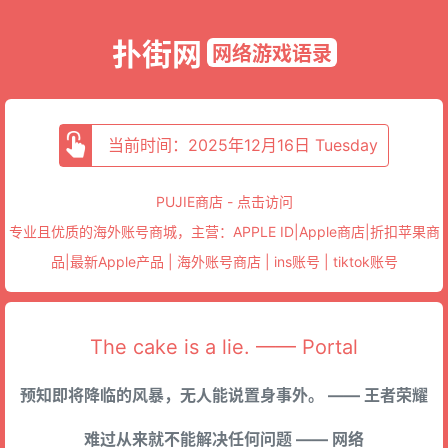
扑街网
网络游戏语录
当前时间：2025年12月16日 Tuesday
PUJIE商店 - 点击访问
专业且优质的海外账号商城，主营：APPLE ID|Apple商店|折扣苹果商
品|最新Apple产品 | 海外账号商店 | ins账号 | tiktok账号
The cake is a lie. —— Portal
预知即将降临的风暴，无人能说置身事外。 —— 王者荣耀
难过从来就不能解决任何问题 —— 网络