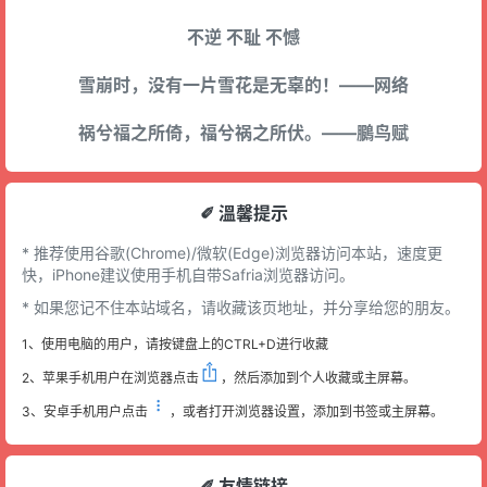
不逆 不耻 不憾
雪崩时，没有一片雪花是无辜的！——网络
祸兮福之所倚，福兮祸之所伏。——鵩鸟赋
✐ 溫馨提示
* 推荐使用谷歌(Chrome)/微软(Edge)浏览器访问本站，速度更
快，iPhone建议使用手机自带Safria浏览器访问。
* 如果您记不住本站域名，请收藏该页地址，并分享给您的朋友。
1、使用电脑的用户，请按键盘上的CTRL+D进行收藏
2、苹果手机用户在浏览器点击
，然后添加到个人收藏或主屏幕。
3、安卓手机用户点击
，或者打开浏览器设置，添加到书签或主屏幕。
✐ 友情链接