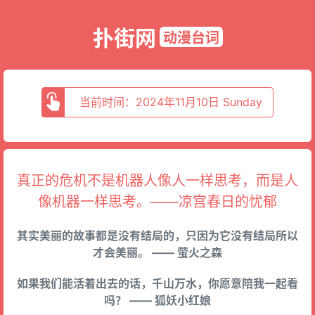
扑街网
动漫台词
当前时间：2024年11月10日 Sunday
真正的危机不是机器人像人一样思考，而是人
像机器一样思考。——凉宫春日的忧郁
其实美丽的故事都是没有结局的，只因为它没有结局所以
才会美丽。 —— 萤火之森
如果我们能活着出去的话，千山万水，你愿意陪我一起看
吗？ —— 狐妖小红娘