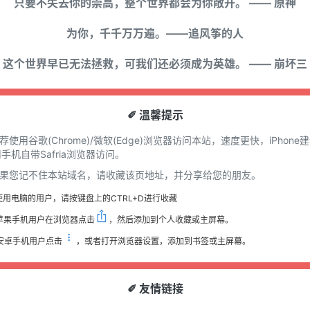
只要不失去你的崇高，整个世界都会为你敞开。 —— 原神
为你，千千万万遍。——追风筝的人
这个世界早已无法拯救，可我们还必须成为英雄。 —— 崩坏三
✐ 溫馨提示
推荐使用谷歌(Chrome)/微软(Edge)浏览器访问本站，速度更快，iPhone
手机自带Safria浏览器访问。
 如果您记不住本站域名，请收藏该页地址，并分享给您的朋友。
使用电脑的用户，请按键盘上的CTRL+D进行收藏
苹果手机用户在浏览器点击
，然后添加到个人收藏或主屏幕。
安卓手机用户点击
，或者打开浏览器设置，添加到书签或主屏幕。
✐ 友情链接