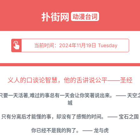
扑街网
动漫台词
当前时间：2024年11月19日 Tuesday
义人的口谈论智慧，他的舌讲说公平——圣经
只要一天活著,难过的事总有一天会让你笑著说出来。 —— 天空
城
只有分离后才能懂的事，却没有了感慨的时间。 —— 宝石之国
你已经不是我的狗了。 —— 龙与虎