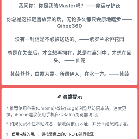
我问你：你是我的Master吗？——命运守护夜
你总是这样轻言放弃的话，无论多久都只会原地踏步 ——
Qihoo360
没有一封信是不必被送达的。——紫罗兰永恒花园
总是在失去后，才会想再拥有，总是在离别中，才想在回
头。 —— 仙逆
蒹葭苍苍，白露为霜。所谓伊人，在水一方。——蒹葭
✐ 溫馨提示
* 推荐使用谷歌(Chrome)/微软(Edge)浏览器访问本站，速度更
快，iPhone建议使用手机自带Safria浏览器访问。
* 如果您记不住本站域名，请收藏该页地址，并分享给您的朋友。
1、使用电脑的用户，请按键盘上的CTRL+D进行收藏