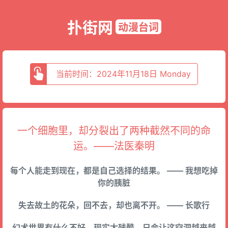
扑街网
动漫台词
当前时间：2024年11月18日 Monday
一个细胞里，却分裂出了两种截然不同的命
运。——法医秦明
每个人能走到现在，都是自己选择的结果。 —— 我想吃掉
你的胰脏
失去故土的花朵，回不去，却也离不开。 —— 长歌行
幻术世界有什么不好，现实太残酷，只会让这空洞越来越