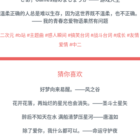
温柔正确的人总是难以生存，因为这世界既不温柔，也不正确。
—— 我的青春恋爱物语果然有问题
#二次元 #b站 #主题曲 #感人瞬间 #搞笑台词 #战斗台词 #成长 #友情 
爱情 #中二
猜你喜欢
好梦向来易醒。——风之谷
花开花落，再灿烂的星光也会消失。——圣斗士星矢
醉后不知天在水 满船清梦压星河——唐温如
除了爱你，我什么都可以。——命运守护夜