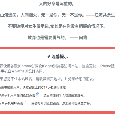
人的好意是沉重的。
山河远阔，人间烟火，无一是你，无一不是你。——江海共余生
不要随便对女生做承诺,尤其是在你没有把握的情况下。
放弃也是需要勇气的。 —— 网络
✐ 溫馨提示
推荐使用谷歌(Chrome)/微软(Edge)浏览器访问本站，速度更快，iPhone
手机自带Safria浏览器访问。
 如果您记不住本站域名，请收藏该页地址，并分享给您的朋友。
使用电脑的用户，请按键盘上的CTRL+D进行收藏
苹果手机用户在浏览器点击
，然后添加到个人收藏或主屏幕。
安卓手机用户点击
，或者打开浏览器设置，添加到书签或主屏幕。