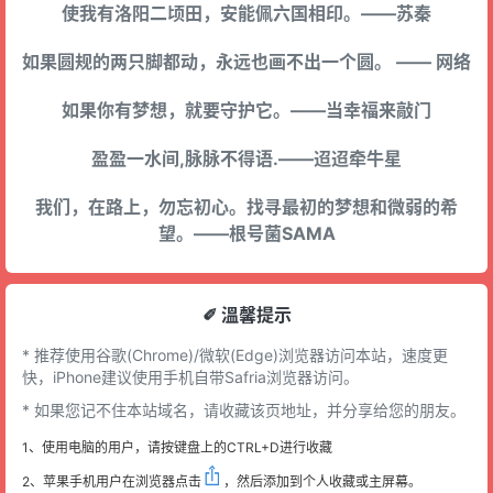
使我有洛阳二顷田，安能佩六国相印。——苏秦
如果圆规的两只脚都动，永远也画不出一个圆。 —— 网络
如果你有梦想，就要守护它。——当幸福来敲门
盈盈一水间,脉脉不得语.——迢迢牵牛星
我们，在路上，勿忘初心。找寻最初的梦想和微弱的希
望。——根号菌SAMA
✐ 溫馨提示
* 推荐使用谷歌(Chrome)/微软(Edge)浏览器访问本站，速度更
快，iPhone建议使用手机自带Safria浏览器访问。
* 如果您记不住本站域名，请收藏该页地址，并分享给您的朋友。
1、使用电脑的用户，请按键盘上的CTRL+D进行收藏
2、苹果手机用户在浏览器点击
，然后添加到个人收藏或主屏幕。