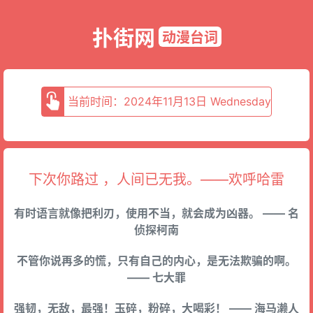
扑街网
动漫台词
当前时间：2024年11月13日 Wednesday
下次你路过 ，人间已无我。——欢呼哈雷
有时语言就像把利刃，使用不当，就会成为凶器。 —— 名
侦探柯南
不管你说再多的慌，只有自己的内心，是无法欺骗的啊。
—— 七大罪
强韧，无敌，最强！玉碎，粉碎，大喝彩！ —— 海马濑人