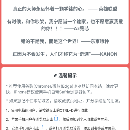
真正的大师永远怀着一颗学徒的心。 —— 英雄联盟
有时候，和你吵架，我宁愿当一个输家，也不愿意赢我爱
的你！！！——Az殇芯
错的不是我，而是这个世界！——东京喰种
正因为不会发生，人们才称它为”奇迹“——KANON
✐ 溫馨提示
* 推荐使用谷歌(Chrome)/微软(Edge)浏览器访问本站，速度更
快，iPhone建议使用手机自带Safria浏览器访问。
* 如果您记不住本站域名，请收藏该页地址，并分享给您的朋友。
1、使用电脑的用户，请按键盘上的CTRL+D进行收藏
2、苹果手机用户在浏览器点击
，然后添加到个人收藏或主屏幕。
3、安卓手机用户点击
，或者打开浏览器设置，添加到书签或主屏幕。