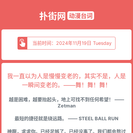
扑街网
动漫台词
当前时间：2024年11月19日 Tuesday
我一直以为人是慢慢变老的，其实不是，人是
一瞬间变老的。——舞！舞！舞！
越是困难，越要抬起头，地上可找不到任何希望！ ——
Zetman
最短的捷径就是绕远路。 —— STEEL BALL RUN
神啊，求求你。已经足够了。已经没事了。我们都会熬过