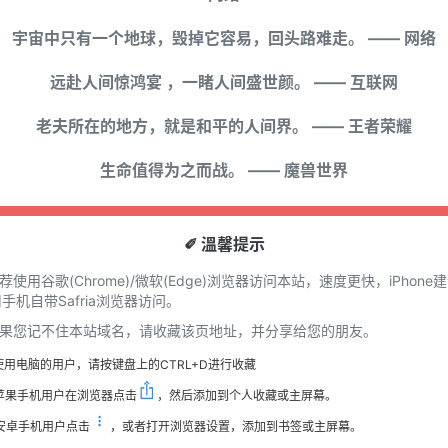
宇宙中只有一个地球，毁掉它容易，回头路难走。 —— 网络
远赴人间惊鸿宴 ，一睹人间盛世颜。 —— 互联网
老夫所在的地方，就是和平的人间界。 —— 王者荣耀
生命值得为之而战。 —— 魔兽世界
✐ 溫馨提示
推荐使用谷歌(Chrome)/微软(Edge)浏览器访问本站，速度更快，iPhone
手机自带Safria浏览器访问。
 如果您记不住本站域名，请收藏该页地址，并分享给您的朋友。
使用电脑的用户，请按键盘上的CTRL+D进行收藏
苹果手机用户在浏览器点击
，然后添加到个人收藏或主屏幕。
安卓手机用户点击
，或者打开浏览器设置，添加到书签或主屏幕。