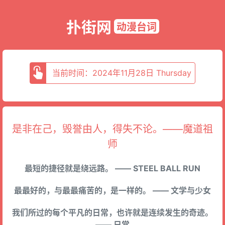
扑街网
动漫台词
当前时间：2024年11月28日 Thursday
是非在己，毁誉由人，得失不论。——魔道祖
师
最短的捷径就是绕远路。 —— STEEL BALL RUN
最最好的，与最最痛苦的，是一样的。 —— 文学与少女
我们所过的每个平凡的日常，也许就是连续发生的奇迹。
—— 日常