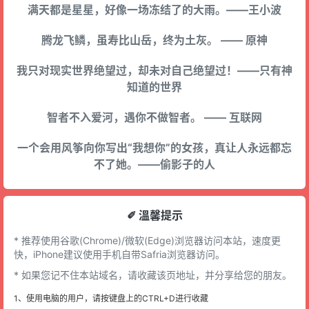
满天都是星星，好像一场冻结了的大雨。——王小波
腾龙飞鳞，虽寿比山岳，终为土灰。 —— 原神
我只对现实世界绝望过，却未对自己绝望过！——只有神
知道的世界
智者不入爱河，遇你不做智者。 —— 互联网
一个会用风筝向你写出“我想你”的女孩，真让人永远都忘
不了她。——偷影子的人
✐ 溫馨提示
* 推荐使用谷歌(Chrome)/微软(Edge)浏览器访问本站，速度更
快，iPhone建议使用手机自带Safria浏览器访问。
* 如果您记不住本站域名，请收藏该页地址，并分享给您的朋友。
1、使用电脑的用户，请按键盘上的CTRL+D进行收藏