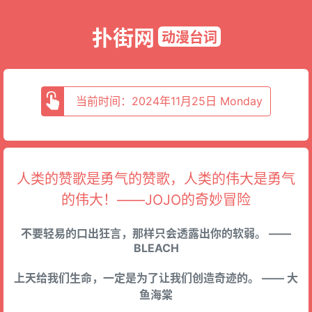
扑街网
动漫台词
当前时间：2024年11月25日 Monday
人类的赞歌是勇气的赞歌，人类的伟大是勇气
的伟大！——JOJO的奇妙冒险
不要轻易的口出狂言，那样只会透露出你的软弱。 ——
BLEACH
上天给我们生命，一定是为了让我们创造奇迹的。 —— 大
鱼海棠