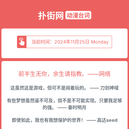
扑街网
动漫台词
当前时间：2024年11月25日 Monday
前半生无你，余生请指教。——网络
这虽然这是游戏，但可不是闹着玩的。 —— 刀剑神域
有些梦想虽然遥不可及，但不是不可能实现。只要我足够
的强。 —— 秦时明月
即使如此，我也有我想保护的世界！ —— 高达seed