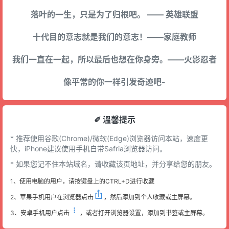
落叶的一生，只是为了归根吧。 —— 英雄联盟
十代目的意志就是我们的意志！——家庭教师
我们一直在一起，所以最后也想在你身旁。——火影忍者
像平常的你一样引发奇迹吧-
✐ 溫馨提示
* 推荐使用谷歌(Chrome)/微软(Edge)浏览器访问本站，速度更
快，iPhone建议使用手机自带Safria浏览器访问。
* 如果您记不住本站域名，请收藏该页地址，并分享给您的朋友。
1、使用电脑的用户，请按键盘上的CTRL+D进行收藏
2、苹果手机用户在浏览器点击
，然后添加到个人收藏或主屏幕。
3、安卓手机用户点击
，或者打开浏览器设置，添加到书签或主屏幕。