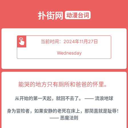
扑街网
动漫台词
当前时间：2024年11月27日
Wednesday
能哭的地方只有厕所和爸爸的怀里。
从开始的第一天起，就回不去了。 —— 流浪地球
身为冒险者，如果安静的老死在床上，那简直就是耻辱！
—— 恶魔法则