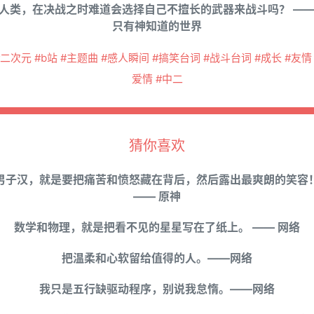
人类，在决战之时难道会选择自己不擅长的武器来战斗吗？ —
只有神知道的世界
#二次元 #b站 #主题曲 #感人瞬间 #搞笑台词 #战斗台词 #成长 #友情 
爱情 #中二
猜你喜欢
男子汉，就是要把痛苦和愤怒藏在背后，然后露出最爽朗的笑容
—— 原神
数学和物理，就是把看不见的星星写在了纸上。 —— 网络
把温柔和心软留给值得的人。——网络
我只是五行缺驱动程序，别说我怠惰。——网络