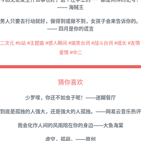
—— 海贼王
男人只要去行动就好，做得到或做不到，女孩子会来告诉你的。
—— 四月是你的谎言
#二次元 #b站 #主题曲 #感人瞬间 #搞笑台词 #战斗台词 #成长 #友情 
爱情 #中二
猜你喜欢
少罗嗦，你还不如虫子呢！——迷糊餐厅
到底是孤独的人强大，还是强大的人孤独。——网易云音乐热评
我会化作人间的风雨陪在你的身边——大鱼海棠
虚空，孤寂。——原创