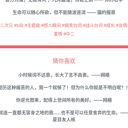
生命可以随心所欲，但不能随波逐流 —— 猫的报恩
#二次元 #b站 #主题曲 #感人瞬间 #搞笑台词 #战斗台词 #成长 #友情 
爱情 #中二
猜你喜欢
小时候词不达意，长大了言不由衷。——网络
经历这种痛苦的人，我一个就够了！但为什么你就是不明白呢？
你逆光而来，配得上世间所有的美好。——网络
就连一直都无容身之地的我……也不是可以任意舍弃的生命。—
夏目友人帐