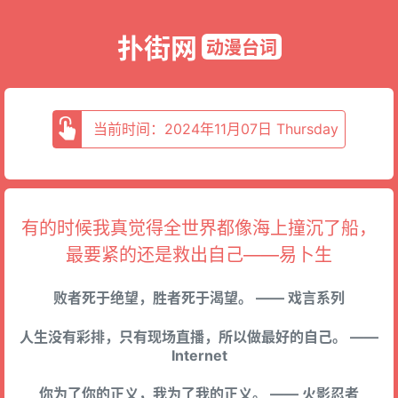
扑街网
动漫台词
当前时间：2024年11月07日 Thursday
有的时候我真觉得全世界都像海上撞沉了船，
最要紧的还是救出自己——易卜生
败者死于绝望，胜者死于渴望。 —— 戏言系列
人生没有彩排，只有现场直播，所以做最好的自己。 ——
Internet
你为了你的正义，我为了我的正义。 —— 火影忍者