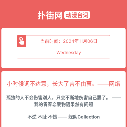
扑街网
动漫台词
当前时间：2024年11月06日
Wednesday
小时候词不达意，长大了言不由衷。——网络
孤独的人不会伤害别人，只会不断地伤害自己罢了。 ——
我的青春恋爱物语果然有问题
不逆 不耻 不憾 —— 舰队Collection