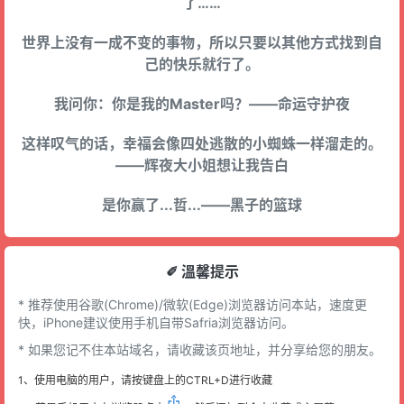
了……
世界上没有一成不变的事物，所以只要以其他方式找到自
己的快乐就行了。
我问你：你是我的Master吗？——命运守护夜
这样叹气的话，幸福会像四处逃散的小蜘蛛一样溜走的。
——辉夜大小姐想让我告白
是你赢了...哲...——黑子的篮球
✐ 溫馨提示
* 推荐使用谷歌(Chrome)/微软(Edge)浏览器访问本站，速度更
快，iPhone建议使用手机自带Safria浏览器访问。
* 如果您记不住本站域名，请收藏该页地址，并分享给您的朋友。
1、使用电脑的用户，请按键盘上的CTRL+D进行收藏