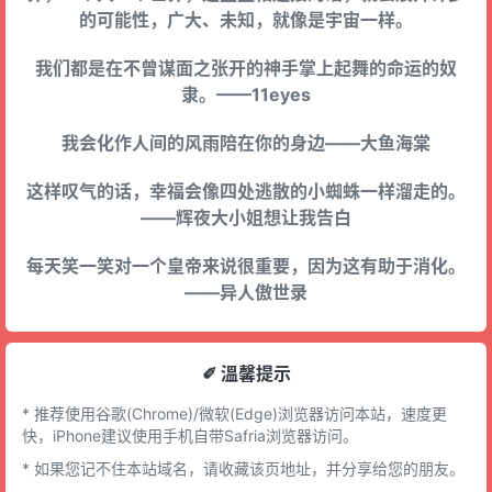
的可能性，广大、未知，就像是宇宙一样。
我们都是在不曾谋面之张开的神手掌上起舞的命运的奴
隶。——11eyes
我会化作人间的风雨陪在你的身边——大鱼海棠
这样叹气的话，幸福会像四处逃散的小蜘蛛一样溜走的。
——辉夜大小姐想让我告白
每天笑一笑对一个皇帝来说很重要，因为这有助于消化。
——异人傲世录
✐ 溫馨提示
* 推荐使用谷歌(Chrome)/微软(Edge)浏览器访问本站，速度更
快，iPhone建议使用手机自带Safria浏览器访问。
* 如果您记不住本站域名，请收藏该页地址，并分享给您的朋友。