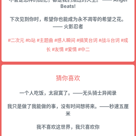
Beats!
下次见到你时，希望你也能成为永不凋零的希望之花。
—— 火影忍者
#二次元 #b站 #主题曲 #感人瞬间 #搞笑台词 #战斗台词 #成
长 #友情 #爱情 #中二
猜你喜欢
一个人吃饭，太寂寞了。——无头骑士异闻录
我只是做了我能做的事，没有时间想将来。——秒速五厘
米
我不喜欢这世界，我只喜欢你