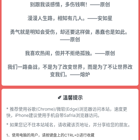
别跟我谈感情，多伤钱啊！——原创
漫漫人生路，相知有几人。——安如星
勇气就是明知会受伤，却还要这样做，愚蠢也是如此。
——原创
我喜欢热闹，但并不拒绝孤独。——原创
我们一路奋战，不是为了改变世界，而是为了不让世界改
变我们。——熔炉
✐ 溫馨提示
* 推荐使用谷歌(Chrome)/微软(Edge)浏览器访问本站，速度更
快，iPhone建议使用手机自带Safria浏览器访问。
* 如果您记不住本站域名，请收藏该页地址，并分享给您的朋友。
1、使用电脑的用户，请按键盘上的CTRL+D进行收藏