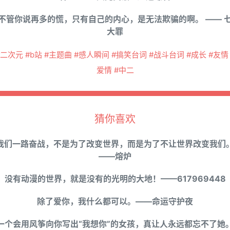
不管你说再多的慌，只有自己的内心，是无法欺骗的啊。 —— 
大罪
#二次元 #b站 #主题曲 #感人瞬间 #搞笑台词 #战斗台词 #成长 #友情 
爱情 #中二
猜你喜欢
我们一路奋战，不是为了改变世界，而是为了不让世界改变我们
——熔炉
没有动漫的世界，就是没有的光明的大地！——617969448
除了爱你，我什么都可以。——命运守护夜
一个会用风筝向你写出“我想你”的女孩，真让人永远都忘不了她