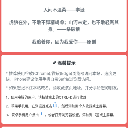
人间不温柔——李诞
虎狼在外，不敢不殚精竭虑；山河未定，也不敢轻贱其
身。——杀破狼
我追着你，因为我爱你——原创
✐ 溫馨提示
* 推荐使用谷歌(Chrome)/微软(Edge)浏览器访问本站，速度更
快，iPhone建议使用手机自带Safria浏览器访问。
* 如果您记不住本站域名，请收藏该页地址，并分享给您的朋友。
1、使用电脑的用户，请按键盘上的CTRL+D进行收藏
2、苹果手机用户在浏览器点击
，然后添加到个人收藏或主屏幕。
3、安卓手机用户点击
，或者打开浏览器设置，添加到书签或主屏幕。