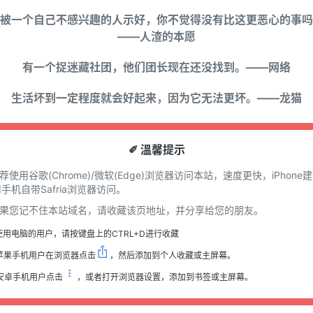
被一个自己不感兴趣的人示好，你不觉得没有比这更恶心的事吗
——人渣的本愿
有一个捉迷藏社团，他们团长现在还没找到。——网络
生活坏到一定程度就会好起来，因为它无法更坏。——龙猫
✐ 溫馨提示
推荐使用谷歌(Chrome)/微软(Edge)浏览器访问本站，速度更快，iPhone
手机自带Safria浏览器访问。
 如果您记不住本站域名，请收藏该页地址，并分享给您的朋友。
使用电脑的用户，请按键盘上的CTRL+D进行收藏
苹果手机用户在浏览器点击
，然后添加到个人收藏或主屏幕。
安卓手机用户点击
，或者打开浏览器设置，添加到书签或主屏幕。